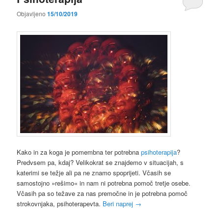
Objavljeno
15/10/2019
Kako in za koga je pomembna ter potrebna
psihoterapija
?
Predvsem pa, kdaj? Velikokrat se znajdemo v situacijah, s
katerimi se težje ali pa ne znamo spoprijeti. Včasih se
samostojno »rešimo« in nam ni potrebna pomoč tretje osebe.
Včasih pa so težave za nas premočne in je potrebna pomoč
strokovnjaka, psihoterapevta.
Beri naprej
→