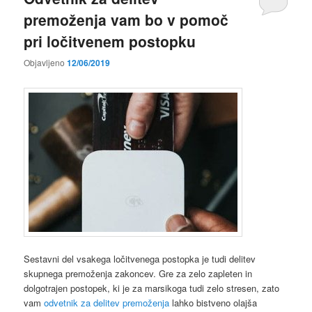
premoženja vam bo v pomoč
pri ločitvenem postopku
Objavljeno
12/06/2019
Sestavni del vsakega ločitvenega postopka je tudi delitev
skupnega premoženja zakoncev. Gre za zelo zapleten in
dolgotrajen postopek, ki je za marsikoga tudi zelo stresen, zato
vam
odvetnik za delitev premoženja
lahko bistveno olajša