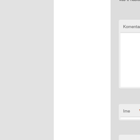
Komenta
Ime