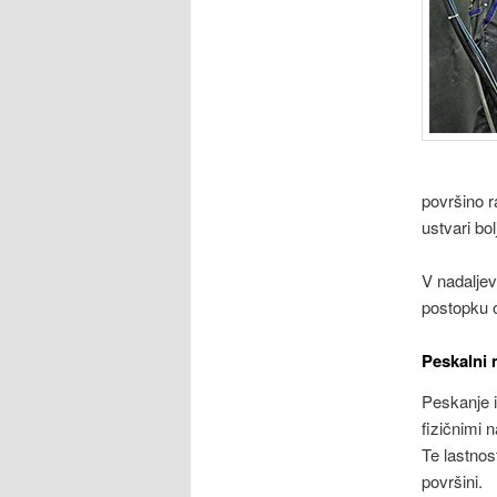
površino r
ustvari bo
V nadalje
postopku o
Peskalni 
Peskanje i
fizičnimi 
Te lastnos
površini.