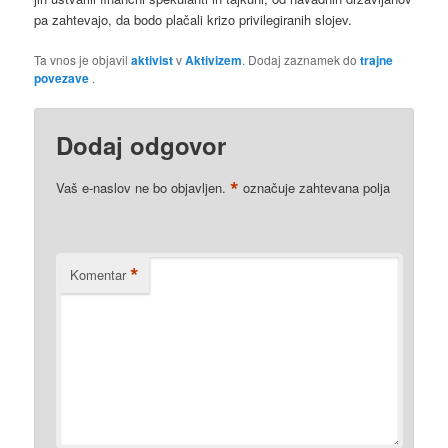
pa zahtevajo, da bodo plačali krizo privilegiranih slojev.
Ta vnos je objavil
aktivist
v
Aktivizem
. Dodaj zaznamek do
trajne
povezave
.
Dodaj odgovor
*
Vaš e-naslov ne bo objavljen.
označuje zahtevana polja
*
Komentar