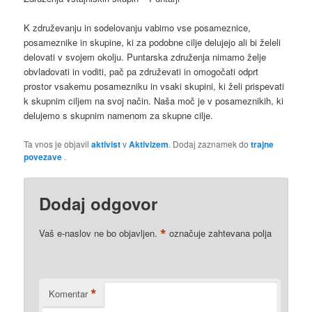
K združevanju in sodelovanju vabimo vse posameznice,
posameznike in skupine, ki za podobne cilje delujejo ali bi želeli
delovati v svojem okolju. Puntarska združenja nimamo želje
obvladovati in voditi, pač pa združevati in omogočati odprt
prostor vsakemu posamezniku in vsaki skupini, ki želi prispevati
k skupnim ciljem na svoj način. Naša moč je v posameznikih, ki
delujemo s skupnim namenom za skupne cilje.
Ta vnos je objavil
aktivist
v
Aktivizem
. Dodaj zaznamek do
trajne
povezave
.
Dodaj odgovor
*
Vaš e-naslov ne bo objavljen.
označuje zahtevana polja
*
Komentar